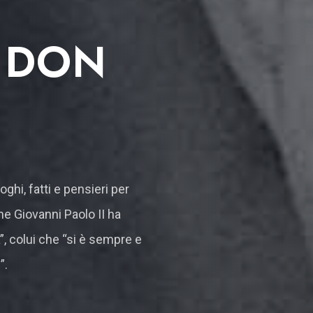
I DON
oghi, fatti e pensieri per
e Giovanni Paolo II ha
, colui che “si è sempre e
”.