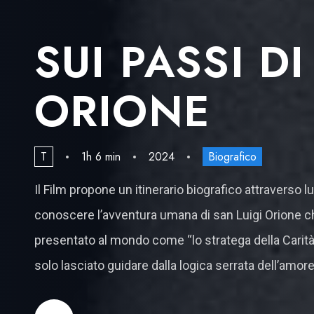
SUI PASSI D
ORIONE
T
1h 6 min
2024
Biografico
Il Film propone un itinerario biografico attraverso lu
conoscere l’avventura umana di san Luigi Orione ch
presentato al mondo come “lo stratega della Carità”
solo lasciato guidare dalla logica serrata dell’amore